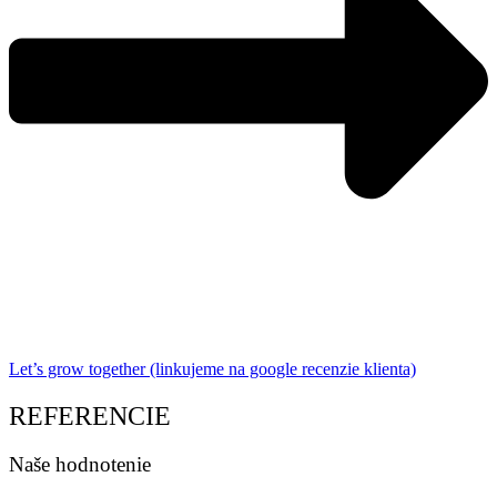
Let’s grow together (linkujeme na google recenzie klienta)
REFERENCIE
Naše hodnotenie