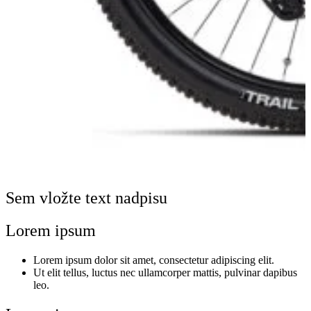
Sem vložte text nadpisu
Lorem ipsum
Lorem ipsum dolor sit amet, consectetur adipiscing elit.
Ut elit tellus, luctus nec ullamcorper mattis, pulvinar dapibus
leo.