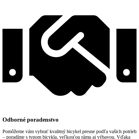
Odborné poradenstvo
Pomôžeme vám vybrať kvalitný bicykel presne podľa vašich potrieb
– poradíme s typom bicykla, veľkosťou rámu aj výbavou. Vďaka