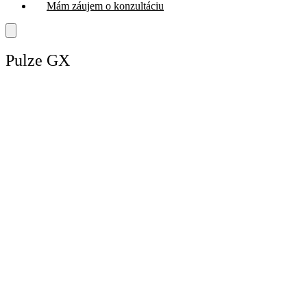
Mám záujem o konzultáciu
Pulze GX