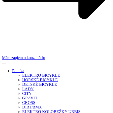
Mám záujem o konzultáciu
Ponuka
ELEKTRO BICYKLE
HORSKÉ BICYKLE
DETSKÉ BICYKLE
LADY
CITY
GRAVEL
CROSS
DIRT/BMX
ELEKTRO KOLOBEŽKY URBIS