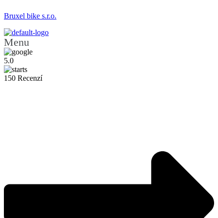
Bruxel bike s.r.o.
Menu
5.0
150 Recenzí