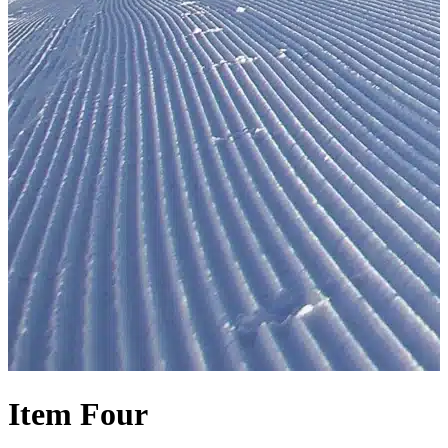
Item
Four