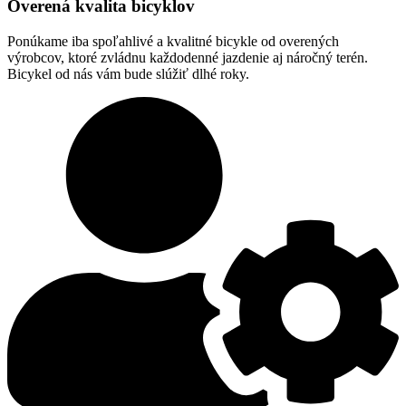
Overená kvalita bicyklov
Ponúkame iba spoľahlivé a kvalitné bicykle od overených
výrobcov, ktoré zvládnu každodenné jazdenie aj náročný terén.
Bicykel od nás vám bude slúžiť dlhé roky.