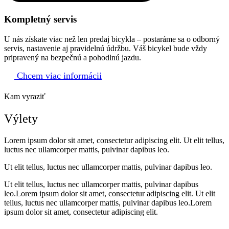
Kompletný servis
U nás získate viac než len predaj bicykla – postaráme sa o odborný
servis, nastavenie aj pravidelnú údržbu. Váš bicykel bude vždy
pripravený na bezpečnú a pohodlnú jazdu.
Chcem viac informácii
Kam vyraziť
Výlety
Lorem ipsum dolor sit amet, consectetur adipiscing elit. Ut elit tellus,
luctus nec ullamcorper mattis, pulvinar dapibus leo.
Ut elit tellus, luctus nec ullamcorper mattis, pulvinar dapibus leo.
Ut elit tellus, luctus nec ullamcorper mattis, pulvinar dapibus
leo.Lorem ipsum dolor sit amet, consectetur adipiscing elit. Ut elit
tellus, luctus nec ullamcorper mattis, pulvinar dapibus leo.Lorem
ipsum dolor sit amet, consectetur adipiscing elit.