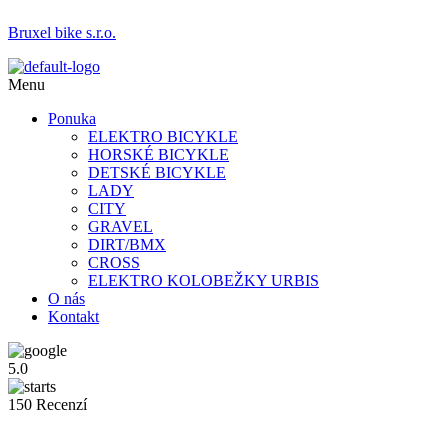
Bruxel bike s.r.o.
Menu
Ponuka
ELEKTRO BICYKLE
HORSKÉ BICYKLE
DETSKÉ BICYKLE
LADY
CITY
GRAVEL
DIRT/BMX
CROSS
ELEKTRO KOLOBEŽKY URBIS
O nás
Kontakt
5.0
150 Recenzí