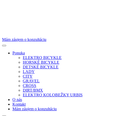
Mám záujem o konzultáciu
Ponuka
ELEKTRO BICYKLE
HORSKÉ BICYKLE
DETSKÉ BICYKLE
LADY
CITY
GRAVEL
CROSS
DIRT/BMX
ELEKTRO KOLOBEŽKY URBIS
O nás
Kontakt
Mám záujem o konzultáciu