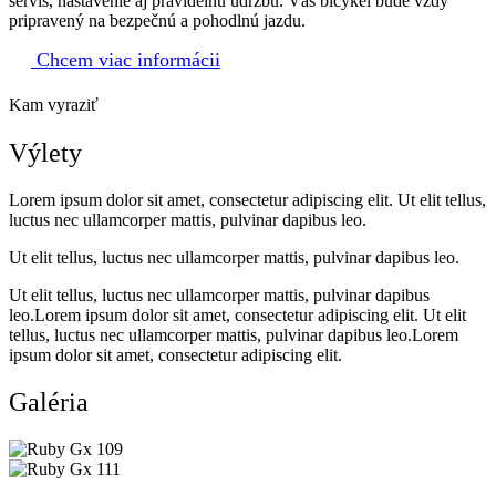
servis, nastavenie aj pravidelnú údržbu. Váš bicykel bude vždy
pripravený na bezpečnú a pohodlnú jazdu.
Chcem viac informácii
Kam vyraziť
Výlety
Lorem ipsum dolor sit amet, consectetur adipiscing elit. Ut elit tellus,
luctus nec ullamcorper mattis, pulvinar dapibus leo.
Ut elit tellus, luctus nec ullamcorper mattis, pulvinar dapibus leo.
Ut elit tellus, luctus nec ullamcorper mattis, pulvinar dapibus
leo.Lorem ipsum dolor sit amet, consectetur adipiscing elit. Ut elit
tellus, luctus nec ullamcorper mattis, pulvinar dapibus leo.Lorem
ipsum dolor sit amet, consectetur adipiscing elit.
Galéria