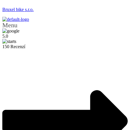
Bruxel bike s.r.o.
Menu
5.0
150 Recenzí