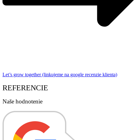
Let’s grow together (linkujeme na google recenzie klienta)
REFERENCIE
Naše hodnotenie