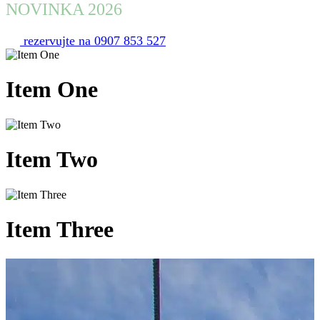
NOVINKA 2026
rezervujte na 0907 853 527
Item
One
Item
Two
Item
Three