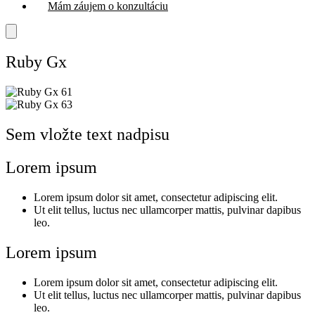
Mám záujem o konzultáciu
Ruby Gx
Sem vložte text nadpisu
Lorem ipsum
Lorem ipsum dolor sit amet, consectetur adipiscing elit.
Ut elit tellus, luctus nec ullamcorper mattis, pulvinar dapibus
leo.
Lorem ipsum
Lorem ipsum dolor sit amet, consectetur adipiscing elit.
Ut elit tellus, luctus nec ullamcorper mattis, pulvinar dapibus
leo.