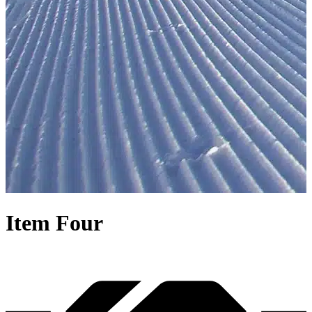
Item
Four