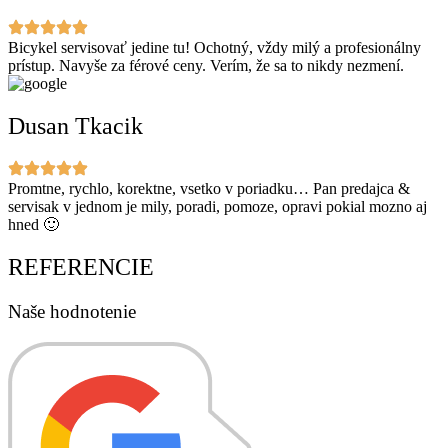
Bicykel servisovať jedine tu! Ochotný, vždy milý a profesionálny
prístup. Navyše za férové ceny. Verím, že sa to nikdy nezmení.
Dusan Tkacik
Promtne, rychlo, korektne, vsetko v poriadku… Pan predajca &
servisak v jednom je mily, poradi, pomoze, opravi pokial mozno aj
hned 🙂
REFERENCIE
Naše hodnotenie