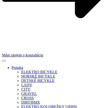
Mám záujem o konzultáciu
Ponuka
ELEKTRO BICYKLE
HORSKÉ BICYKLE
DETSKÉ BICYKLE
LADY
CITY
GRAVEL
CROSS
DIRT/BMX
ELEKTRO KOLOBEŽKY URBIS