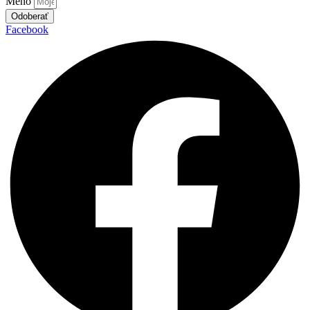
Meno
Odoberať
Facebook