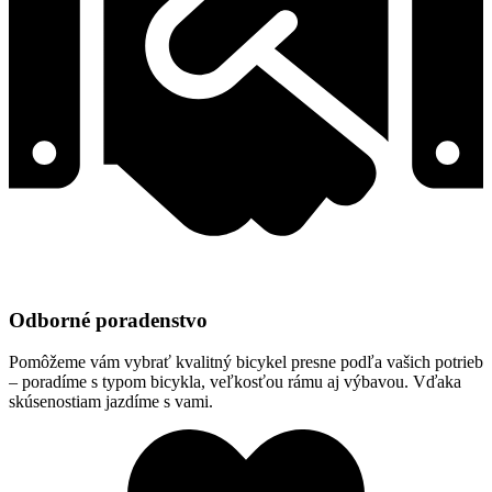
Odborné poradenstvo
Pomôžeme vám vybrať kvalitný bicykel presne podľa vašich potrieb
– poradíme s typom bicykla, veľkosťou rámu aj výbavou. Vďaka
skúsenostiam jazdíme s vami.