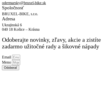
odermarsky@bruxel-bike.sk
Spoločnosť
BRUXEL-BIKE, s.r.o.
Adresa
Ukrajinská 6
040 18 Košice – Krásna
Odoberajte
novinky, zľavy, akcie
a zistíte
zadarmo užitočné rady a šikovné nápady
Email
Meno
Odoberať