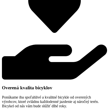
Overená kvalita bicyklov
Ponúkame iba spoľahlivé a kvalitné bicykle od overených
výrobcov, ktoré zvládnu každodenné jazdenie aj náročný terén.
Bicykel od nás vám bude slúžiť dlhé roky.