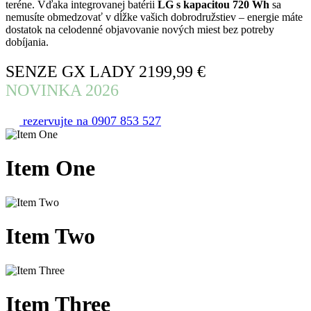
teréne. Vďaka integrovanej batérii
LG s kapacitou 720 Wh
sa
nemusíte obmedzovať v dĺžke vašich dobrodružstiev – energie máte
dostatok na celodenné objavovanie nových miest bez potreby
dobíjania.
SENZE GX LADY 2199,99 €
NOVINKA 2026
rezervujte na 0907 853 527
Item
One
Item
Two
Item
Three