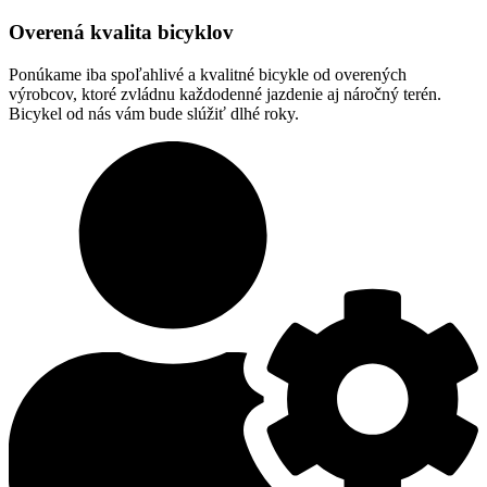
Overená kvalita bicyklov
Ponúkame iba spoľahlivé a kvalitné bicykle od overených
výrobcov, ktoré zvládnu každodenné jazdenie aj náročný terén.
Bicykel od nás vám bude slúžiť dlhé roky.