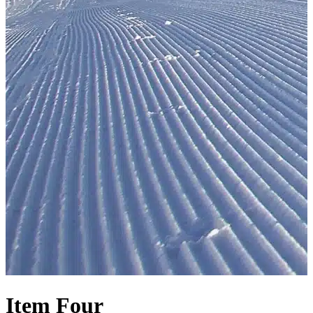
Item
Four