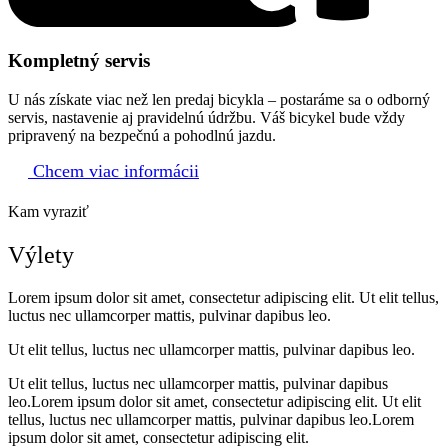
Kompletný servis
U nás získate viac než len predaj bicykla – postaráme sa o odborný
servis, nastavenie aj pravidelnú údržbu. Váš bicykel bude vždy
pripravený na bezpečnú a pohodlnú jazdu.
Chcem viac informácii
Kam vyraziť
Výlety
Lorem ipsum dolor sit amet, consectetur adipiscing elit. Ut elit tellus,
luctus nec ullamcorper mattis, pulvinar dapibus leo.
Ut elit tellus, luctus nec ullamcorper mattis, pulvinar dapibus leo.
Ut elit tellus, luctus nec ullamcorper mattis, pulvinar dapibus
leo.Lorem ipsum dolor sit amet, consectetur adipiscing elit. Ut elit
tellus, luctus nec ullamcorper mattis, pulvinar dapibus leo.Lorem
ipsum dolor sit amet, consectetur adipiscing elit.