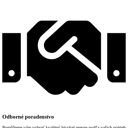
Odborné poradenstvo
Pomôžeme vám vybrať kvalitný bicykel presne podľa vašich potrieb