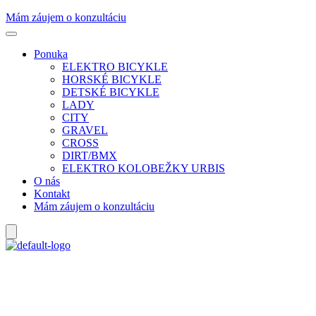
Mám záujem o konzultáciu
Ponuka
ELEKTRO BICYKLE
HORSKÉ BICYKLE
DETSKÉ BICYKLE
LADY
CITY
GRAVEL
CROSS
DIRT/BMX
ELEKTRO KOLOBEŽKY URBIS
O nás
Kontakt
Mám záujem o konzultáciu