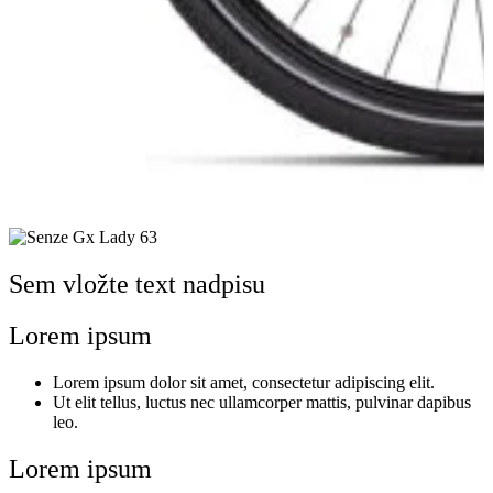
Sem vložte text nadpisu
Lorem ipsum
Lorem ipsum dolor sit amet, consectetur adipiscing elit.
Ut elit tellus, luctus nec ullamcorper mattis, pulvinar dapibus
leo.
Lorem ipsum