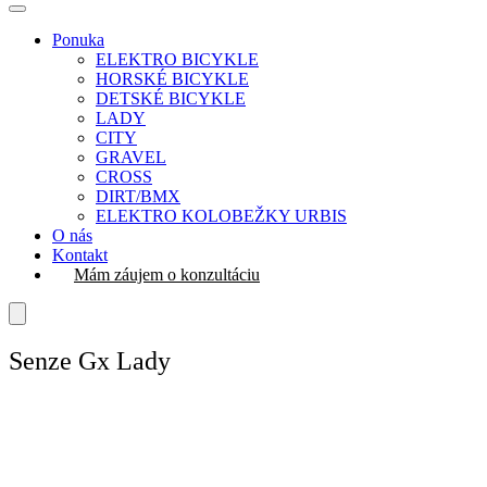
Ponuka
ELEKTRO BICYKLE
HORSKÉ BICYKLE
DETSKÉ BICYKLE
LADY
CITY
GRAVEL
CROSS
DIRT/BMX
ELEKTRO KOLOBEŽKY URBIS
O nás
Kontakt
Mám záujem o konzultáciu
Senze Gx Lady