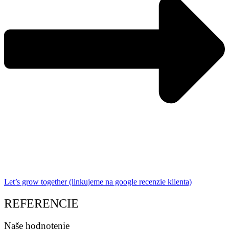
Let’s grow together (linkujeme na google recenzie klienta)
REFERENCIE
Naše hodnotenie