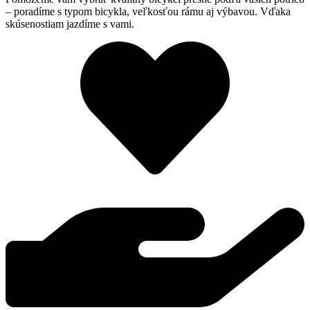
– poradíme s typom bicykla, veľkosťou rámu aj výbavou. Vďaka
skúsenostiam jazdíme s vami.