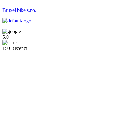
Bruxel bike s.r.o.
5.0
150 Recenzí