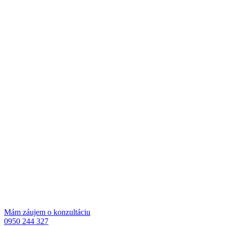
Mám záujem o konzultáciu
0950 244 327