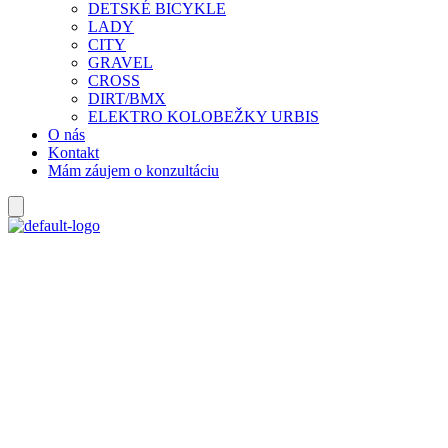
DETSKÉ BICYKLE
LADY
CITY
GRAVEL
CROSS
DIRT/BMX
ELEKTRO KOLOBEŽKY URBIS
O nás
Kontakt
Mám záujem o konzultáciu