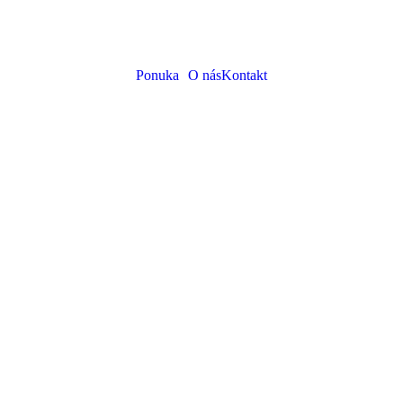
Ponuka
O nás
Kontakt