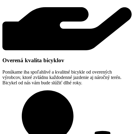
Overená kvalita bicyklov
Ponúkame iba spoľahlivé a kvalitné bicykle od overených
výrobcov, ktoré zvládnu každodenné jazdenie aj náročný terén.
Bicykel od nás vám bude slúžiť dlhé roky.