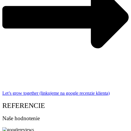
Let’s grow together (linkujeme na google recenzie klienta)
REFERENCIE
Naše hodnotenie