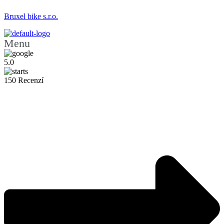
Bruxel bike s.r.o.
Menu
5.0
150 Recenzí