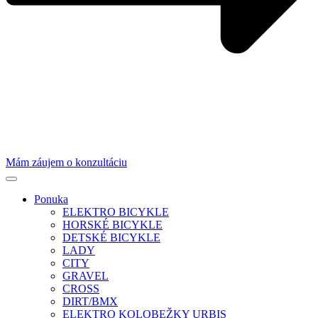
Mám záujem o konzultáciu
Ponuka
ELEKTRO BICYKLE
HORSKÉ BICYKLE
DETSKÉ BICYKLE
LADY
CITY
GRAVEL
CROSS
DIRT/BMX
ELEKTRO KOLOBEŽKY URBIS