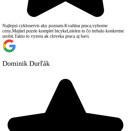
Najlepsi cykloservis aky poznam.Kvalitna praca,vyborne
ceny.Majitel pozrie komplet bicykel,nielen to čo trebalo konkretne
urobit.Takto to vyzera ak cloveka praca aj bavi.
Dominik Durľák