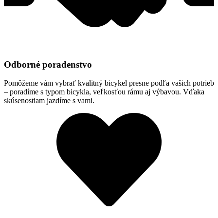
Odborné poradenstvo
Pomôžeme vám vybrať kvalitný bicykel presne podľa vašich potrieb
– poradíme s typom bicykla, veľkosťou rámu aj výbavou. Vďaka
skúsenostiam jazdíme s vami.