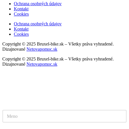
Ochrana osobných údajov
Kontakt
Cookies
Ochrana osobných údajov
Kontakt
Cookies
Copyright © 2025 Bruxel-bike.sk – Všetky práva vyhradené.
Dizajnované
Netovapomoc.sk
Copyright © 2025 Bruxel-bike.sk – Všetky práva vyhradené.
Dizajnované
Netovapomoc.sk
NAPÍŠTE NÁM
Kontaktný formulár
T
e
l
e