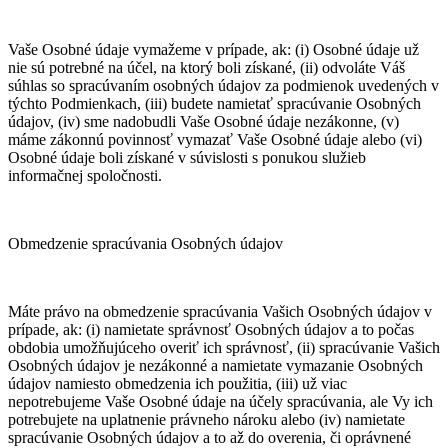
Vaše Osobné údaje vymažeme v prípade, ak: (i) Osobné údaje už
nie sú potrebné na účel, na ktorý boli získané, (ii) odvoláte Váš
súhlas so spracúvaním osobných údajov za podmienok uvedených v
týchto Podmienkach, (iii) budete namietať spracúvanie Osobných
údajov, (iv) sme nadobudli Vaše Osobné údaje nezákonne, (v)
máme zákonnú povinnosť vymazať Vaše Osobné údaje alebo (vi)
Osobné údaje boli získané v súvislosti s ponukou služieb
informačnej spoločnosti.
Obmedzenie spracúvania Osobných údajov
Máte právo na obmedzenie spracúvania Vašich Osobných údajov v
prípade, ak: (i) namietate správnosť Osobných údajov a to počas
obdobia umožňujúceho overiť ich správnosť, (ii) spracúvanie Vašich
Osobných údajov je nezákonné a namietate vymazanie Osobných
údajov namiesto obmedzenia ich použitia, (iii) už viac
nepotrebujeme Vaše Osobné údaje na účely spracúvania, ale Vy ich
potrebujete na uplatnenie právneho nároku alebo (iv) namietate
spracúvanie Osobných údajov a to až do overenia, či oprávnené