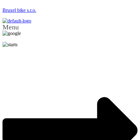
Bruxel bike s.r.o.
Menu
5.0
150 Recenzí