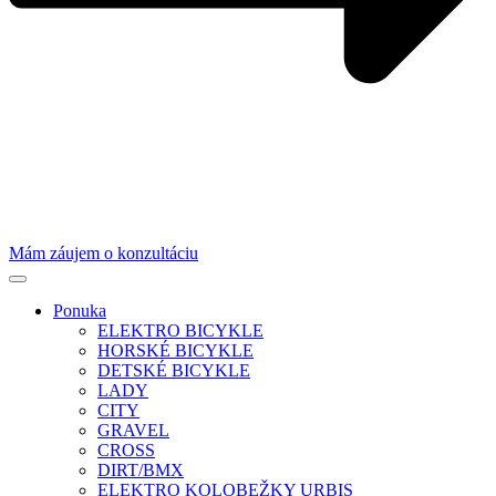
Mám záujem o konzultáciu
Ponuka
ELEKTRO BICYKLE
HORSKÉ BICYKLE
DETSKÉ BICYKLE
LADY
CITY
GRAVEL
CROSS
DIRT/BMX
ELEKTRO KOLOBEŽKY URBIS