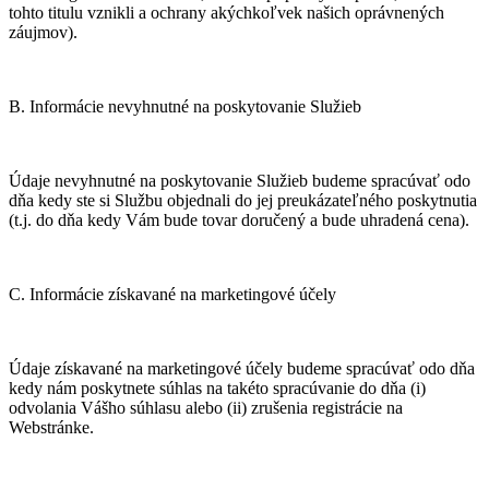
tohto titulu vznikli a ochrany akýchkoľvek našich oprávnených
záujmov).
B. Informácie nevyhnutné na poskytovanie Služieb
Údaje nevyhnutné na poskytovanie Služieb budeme spracúvať odo
dňa kedy ste si Službu objednali do jej preukázateľného poskytnutia
(t.j. do dňa kedy Vám bude tovar doručený a bude uhradená cena).
C. Informácie získavané na marketingové účely
Údaje získavané na marketingové účely budeme spracúvať odo dňa
kedy nám poskytnete súhlas na takéto spracúvanie do dňa (i)
odvolania Vášho súhlasu alebo (ii) zrušenia registrácie na
Webstránke.