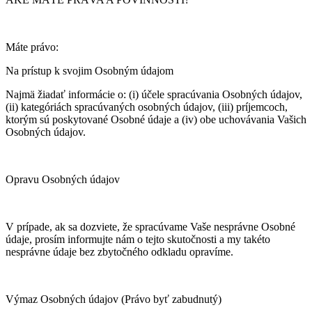
Máte právo:
Na prístup k svojim Osobným údajom
Najmä žiadať informácie o: (i) účele spracúvania Osobných údajov,
(ii) kategóriách spracúvaných osobných údajov, (iii) príjemcoch,
ktorým sú poskytované Osobné údaje a (iv) obe uchovávania Vašich
Osobných údajov.
Opravu Osobných údajov
V prípade, ak sa dozviete, že spracúvame Vaše nesprávne Osobné
údaje, prosím informujte nám o tejto skutočnosti a my takéto
nesprávne údaje bez zbytočného odkladu opravíme.
Výmaz Osobných údajov (Právo byť zabudnutý)